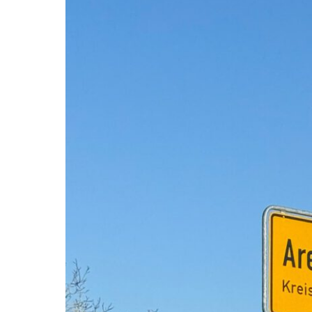
ENTDECKEN
BAUEN &
& ERLEBEN
LEBEN