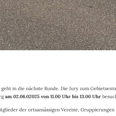
 geht in die nächste Runde. Die Jury zum Gebietsent
erg
am 02.06.02025 von 11.00 Uhr bis 13.00 Uhr
besuc
glieder der ortsansässigen Vereine, Gruppierungen u