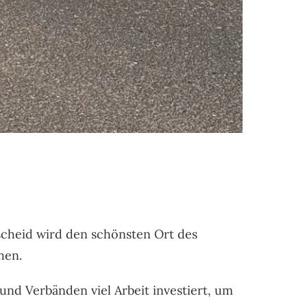
scheid wird den schönsten Ort des
hen.
nd Verbänden viel Arbeit investiert, um