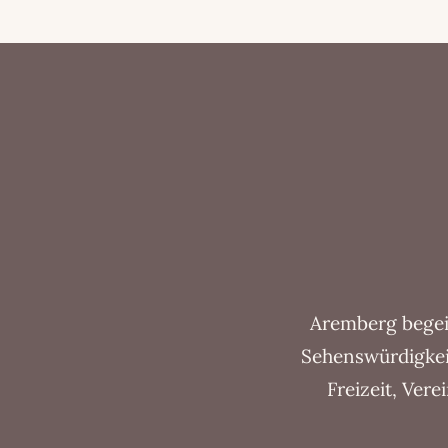
Aremberg begeis
Sehenswürdigkei
Freizeit, Vere