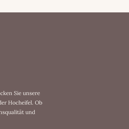
ecken Sie unsere
er Hocheifel. Ob
ensqualität und