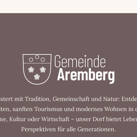
tert mit Tradition, Gemeinschaft und Natur: Entd
ten, sanften Tourismus und modernes Wohnen in d
ine, Kultur oder Wirtschaft – unser Dorf bietet Leb
Perspektiven für alle Generationen.