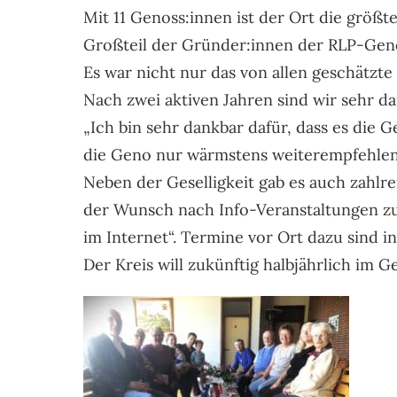
Mit 11 Genoss:innen ist der Ort die grö
Großteil der Gründer:innen der RLP-Gen
Es war nicht nur das von allen geschätzte
Nach zwei aktiven Jahren sind wir sehr d
„Ich bin sehr dankbar dafür, dass es die 
die Geno nur wärmstens weiterempfehlen
Neben der Geselligkeit gab es auch zahlre
der Wunsch nach Info-Veranstaltungen z
im Internet“. Termine vor Ort dazu sind i
Der Kreis will zukünftig halbjährlich 