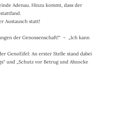
meinde Adenau. Hinzu kommt, dass der
tattfand.
r Austausch statt!
istungen der Genossenschaft!“ – „Ich kann
r GenoEifel: An erster Stelle stand dabei
s“ und „Schutz vor Betrug und Abzocke