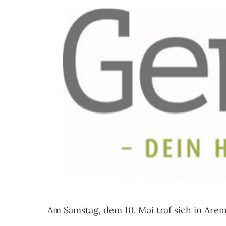
ENTDECKEN
BAUEN &
& ERLEBEN
LEBEN
Am Samstag, dem 10. Mai traf sich in Ar