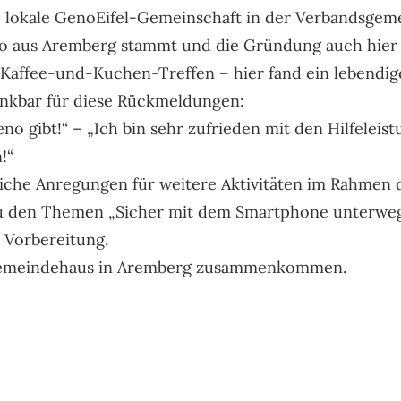
ßte lokale GenoEifel-Gemeinschaft in der Verbandsge
o aus Aremberg stammt und die Gründung auch hier s
 Kaffee-und-Kuchen-Treffen – hier fand ein lebendige
ankbar für diese Rückmeldungen:
Geno gibt!“ – „Ich bin sehr zufrieden mit den Hilfele
!“
iche Anregungen für weitere Aktivitäten im Rahmen de
u den Themen „Sicher mit dem Smartphone unterweg
n Vorbereitung.
im Gemeindehaus in Aremberg zusammenkommen.