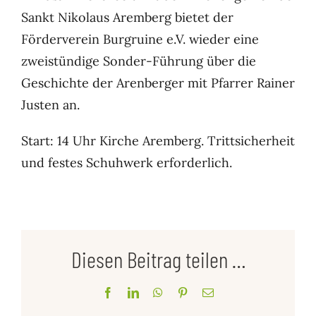
Sankt Nikolaus Aremberg bietet der
Förderverein Burgruine e.V. wieder eine
zweistündige Sonder-Führung über die
Geschichte der Arenberger mit Pfarrer Rainer
Justen an.
Start: 14 Uhr Kirche Aremberg. Trittsicherheit
und festes Schuhwerk erforderlich.
Diesen Beitrag teilen …
Facebook
LinkedIn
WhatsApp
Pinterest
E-
Mail