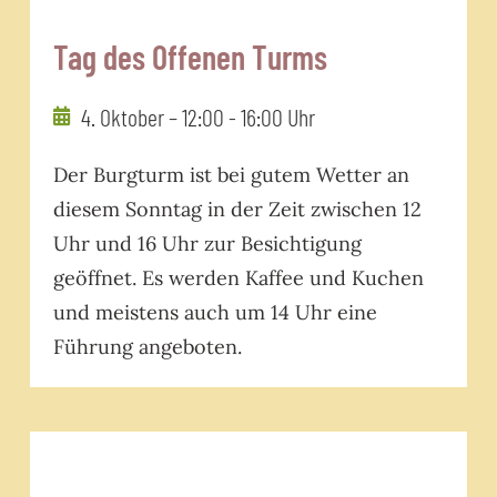
Tag des Offenen Turms
4. Oktober – 12:00
-
16:00 Uhr
Der Burgturm ist bei gutem Wetter an
diesem Sonntag in der Zeit zwischen 12
Uhr und 16 Uhr zur Besichtigung
geöffnet. Es werden Kaffee und Kuchen
und meistens auch um 14 Uhr eine
Führung angeboten.