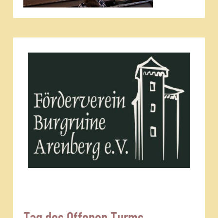
Tag des Offenen Turms