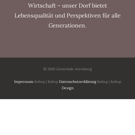
Wirtschaft – unser Dorf bietet
Lebensqualität und Perspektiven für alle
Generationen.
© 2026 Gemeinde Aremberg
Impressum
&nbsp | &nbsp
Datenschutzerklärung
&nbsp | &nbsp
Design